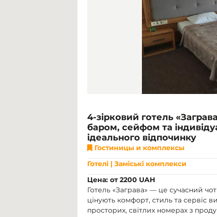
4-зірковий готель «Заграва
баром, сейфом та індивід
ідеального відпочинку
Гостиницы и комплексы
Готелі | Заміські комплекси
Цена: от 2200 UAH
Готель «Заграва» — це сучасний чот
цінують комфорт, стиль та сервіс в
просторих, світлих номерах з прод