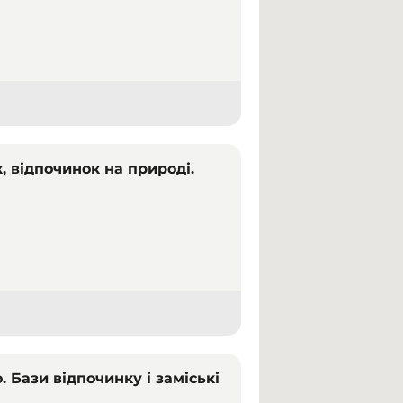
, відпочинок на природі.
. Бази відпочинку і заміські