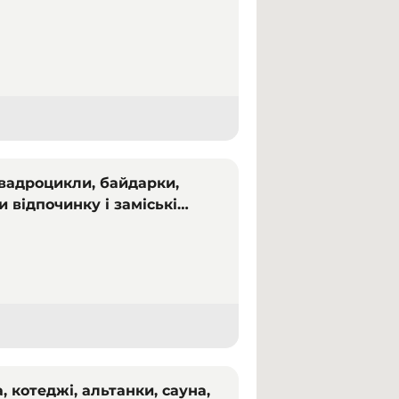
квадроцикли, байдарки,
и відпочинку і заміські
, котеджі, альтанки, сауна,