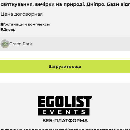
святкування, вечірки на природі. Дніпро. Бази від
комплекси
Цена договорная
Гостиницы и комплексы
Днепр
Green Park
Загрузить еще
ВЕБ-ПЛАТФОРМА
литика конфиденциальности
Условия предоставления ус