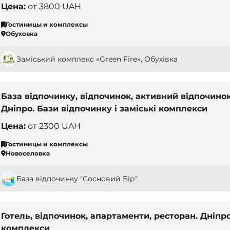
Цена:
от
3800 UAH
Гостиницы и комплексы
Обуховка
Заміський комплекс «Green Fire», Обухівка
База відпочинку, відпочинок, активний відпочинок
Дніпро. Бази відпочинку і заміські комплекси
Цена:
от
2300 UAH
Гостиницы и комплексы
Новоселовка
База відпочинку "Сосновий Бір"
Готель, відпочинок, апартаменти, ресторан. Дніпро
комплекси