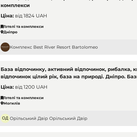
комплекси
Ціна:
від
1824 UAH
Готелі та комплекси
Дніпро
Комплекс Best River Resort Bartolomeo
База відпочинку, активний відпочинок, рибалка, 
відпочинок цілий рік, база на природі. Дніпро. Баз
комплекси
Ціна:
від
1200 UAH
Готелі та комплекси
Могилів
Орільський Двір Орільський Двір