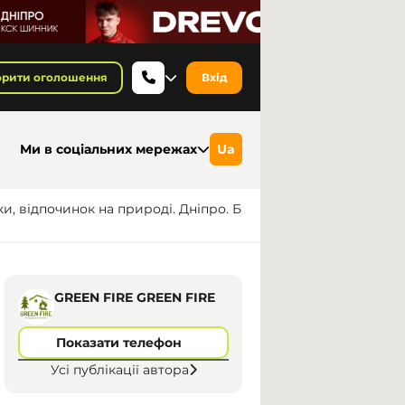
орити оголошення
Вхід
Ми в соціальних мережах
Ua
ки, відпочинок на природі. Дніпро. Б
GREEN FIRE GREEN FIRE
Показати телефон
Усі публікації автора