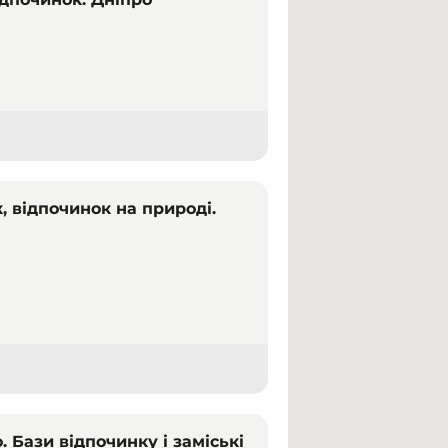
, відпочинок на природі.
. Бази відпочинку і заміські