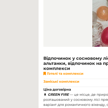
Відпочинок у сосновому ліс
альтанки, відпочинок на пр
комплекси
Готелі та комплекси
Заміські комплекси
Ціна договірна
🌲
GREEN FIRE
— це місце, де приро
розташований у сосновому лісі прям
варіант для романтичного вікенду, 