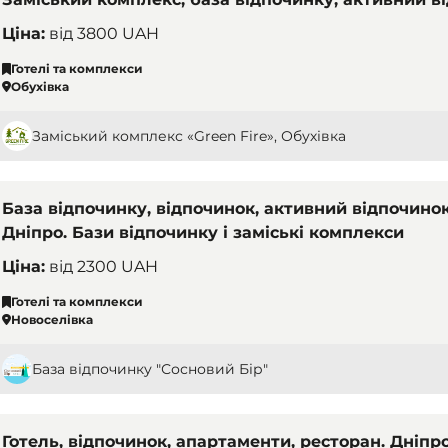
Ціна:
від
3800 UAH
Готелі та комплекси
Обухівка
Заміський комплекс «Green Fire», Обухівка
База відпочинку, відпочинок, активний відпочинок
Дніпро. Бази відпочинку і заміські комплекси
Ціна:
від
2300 UAH
Готелі та комплекси
Новоселівка
База відпочинку "Сосновий Бір"
Готель, відпочинок, апартаменти, ресторан. Дніпро