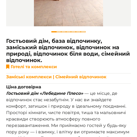
Гостьовий дім, база відпочинку,
заміський відпочинок, відпочинок на
природі, відпочинок біля води, сімейний
відпочинок.
Готелі та комплекси
Заміські комплекси | Сімейний відпочинок
Ціна договірна
Гостьовий дім «Лебедине Плесо»
— це місце, де
відпочинок стає незабутнім. У нас ви знайдете
комфорт, затишок і природу в ідеальному поєднанні.
Просторі кімнати, чисте повітря, тиша та мальовничі
краєвиди створюють атмосферу повного
перезавантаження. Ми приймаємо гостей у будь-яку
пору року — і взимку, і влітку ви отримаєте максимум