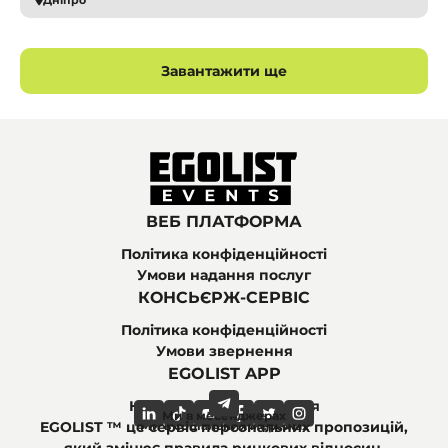
Дніпро
Завантажити ще
ВЕБ ПЛАТФОРМА
Політика конфіденційності
Умови надання послуг
КОНСЬЄРЖ-СЕРВІС
Політика конфіденційності
Умови звернення
EGOLIST APP
Найпоширеніші питання
Ми в месенджерах
Ми в соціальних мережах
EGOLIST ™ це сервіс персональних пропозицій,
який змінює правила ринкових відносин.