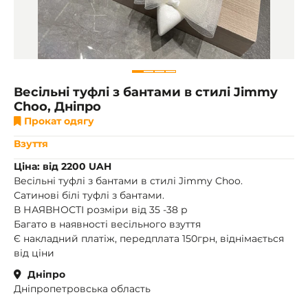
Весільні туфлі з бантами в стилі Jimmy
Choo, Дніпро
Прокат одягу
Взуття
Ціна: від 2200 UAH
Весільні туфлі з бантами в стилі Jimmy Choo.
Сатинові білі туфлі з бантами.
В НАЯВНОСТІ розміри від 35 -38 р
Багато в наявності весільного взуття
Є накладний платіж, передплата 150грн, віднімається
від ціни
Дніпро
Дніпропетровська область