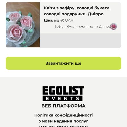
Квіти з зефіру, солодкі букети,
солодкі подарунки. Дніпро
Ціна:
від
40 UAH
Зефірні букети, смачні квіти, Дніпро
Кондитери
Дніпро
Завантажити ще
ВЕБ ПЛАТФОРМА
Політика конфіденційності
Умови надання послуг