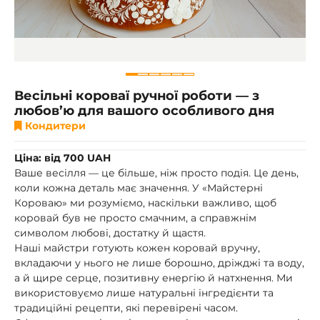
Весільні короваї ручної роботи — з
любов’ю для вашого особливого дня
Кондитери
Ціна: від 700 UAH
Ваше весілля — це більше, ніж просто подія. Це день,
коли кожна деталь має значення. У «Майстерні
Короваю» ми розуміємо, наскільки важливо, щоб
коровай був не просто смачним, а справжнім
символом любові, достатку й щастя.
Наші майстри готують кожен коровай вручну,
вкладаючи у нього не лише борошно, дріжджі та воду,
а й щире серце, позитивну енергію й натхнення. Ми
використовуємо лише натуральні інгредієнти та
традиційні рецепти, які перевірені часом.