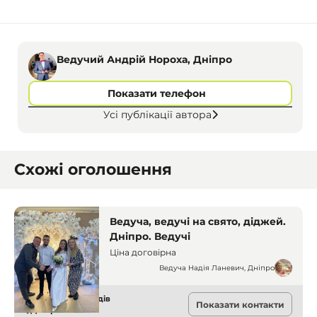
Ведучий Андрій Нороха, Дніпро
Показати телефон
Усі публікації автора
Схожі оголошення
Ведуча, ведучі на свято, діджей.
Дніпро. Ведучі
Ціна договірна
Ведуча Надія Ланевич, Дніпро
Ведучі для заходів
Показати контакти
Дніпро