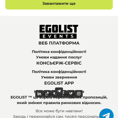
Завантажити ще
ВЕБ ПЛАТФОРМА
Політика конфіденційності
Умови надання послуг
КОНСЬЄРЖ-СЕРВІС
Політика конфіденційності
Умови звернення
EGOLIST APP
Найпоширеніші питання
Ми в месенджерах
Ми в соціальних мережах
EGOLIST ™ це сервіс персональних пропозицій,
який змінює правила ринкових відносин.
Все може бути навпаки!
Заходь і переконайся сам, тисячі персональних