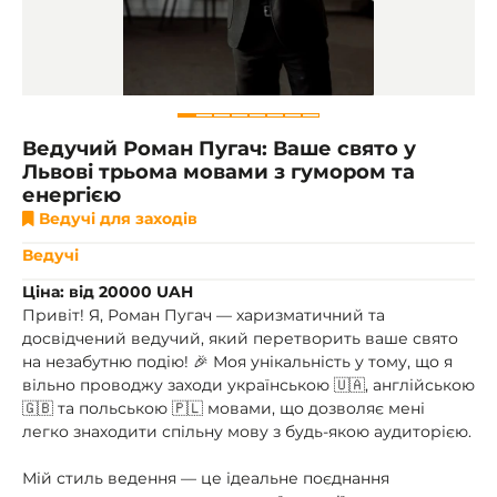
Ведучий Роман Пугач: Ваше свято у
Львові трьома мовами з гумором та
енергією
Ведучі для заходів
Ведучі
Ціна: від 20000 UAH
Привіт! Я, Роман Пугач — харизматичний та
досвідчений ведучий, який перетворить ваше свято
на незабутню подію! 🎉 Моя унікальність у тому, що я
вільно проводжу заходи українською 🇺🇦, англійською
🇬🇧 та польською 🇵🇱 мовами, що дозволяє мені
легко знаходити спільну мову з будь-якою аудиторією.
Мій стиль ведення — це ідеальне поєднання