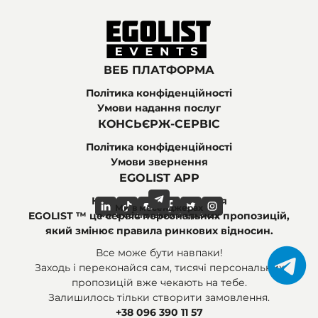
ВЕБ ПЛАТФОРМА
Політика конфіденційності
Умови надання послуг
КОНСЬЄРЖ-СЕРВІС
Політика конфіденційності
Умови звернення
EGOLIST APP
Найпоширеніші питання
Ми в месенджерах
Ми в соціальних мережах
EGOLIST ™ це сервіс персональних пропозицій,
який змінює правила ринкових відносин.
Все може бути навпаки!
Заходь і переконайся сам, тисячі персональних
пропозицій вже чекають на тебе.
Залишилось тільки створити замовлення.
+38 096 390 11 57