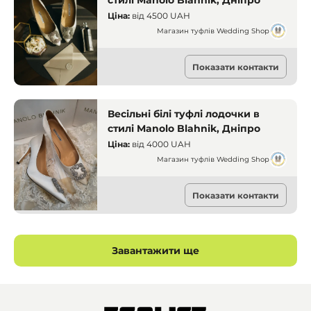
стилі Manolo Blahnik, Дніпро
Ціна:
від
4500 UAH
Магазин туфлів Wedding Shop
Прокат одягу
Показати контакти
Дніпро
Весільні білі туфлі лодочки в
стилі Manolo Blahnik, Дніпро
Ціна:
від
4000 UAH
Магазин туфлів Wedding Shop
Прокат одягу
Показати контакти
Дніпро
Завантажити ще