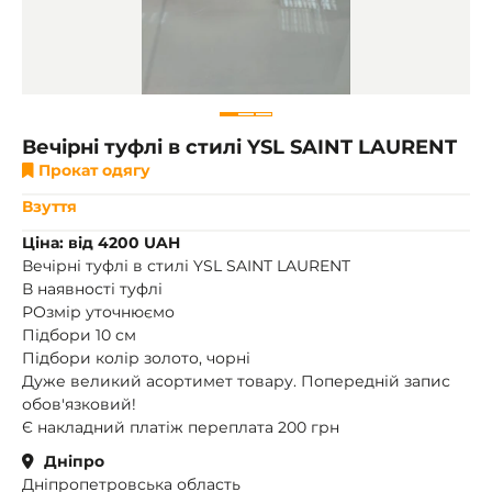
Вечірні туфлі в стилі YSL SAINT LAURENT
Прокат одягу
Взуття
Ціна: від 4200 UAH
Вечірні туфлі в стилі YSL SAINT LAURENT
В наявності туфлі
РОзмір уточнюємо
Підбори 10 см
Підбори колір золото, чорні
Дуже великий асортимет товару. Попередній запис
обов'язковий!
Є накладний платіж переплата 200 грн
Дніпро
Дніпропетровська область