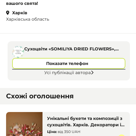
вашого свята!
Харків
Харківська область
Сухоцвіти «SOMILIYA DRIED FLOWERS»,
Харків
Показати телефон
Усі публікації автора
Схожі оголошення
Унікальні букети та композиції з
сухоцвітів. Харків. Декоратори і
флористи
Ціна:
від
350 UAH