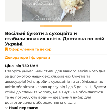
Весільні букети з сухоцвіта и
стабилизованих квітів. Доставка по всій
Україні.
Оформлення та декор
Декоратори і флористи
Ціна: від 750 UAH
Створіть унікальний стиль для вашого весільного дня
за допомогою наших ексклюзивних букетів та
аксесуарів! Усі вироби з сухоцвітів та стабілізованих
квітів зберігають свою красу від 1 до 3 років. Ці букети
стійкі до спеки та холоду, не в'януть, не обсипаються
та не потребують води — ідеальний вибір для
довготривалого збереження спогадів.
✨
Наші переваги: