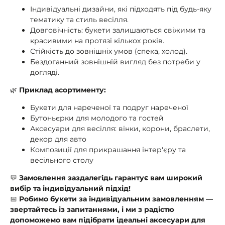
Індивідуальні дизайни, які підходять під будь-яку
тематику та стиль весілля.
Довговічність: букети залишаються свіжими та
красивими на протязі кількох років.
Стійкість до зовнішніх умов (спека, холод).
Бездоганний зовнішній вигляд без потреби у
догляді.
🌿
Приклад асортименту:
Букети для нареченої та подруг нареченої
Бутоньєрки для молодого та гостей
Аксесуари для весілля: вінки, корони, браслети,
декор для авто
Композиції для прикрашання інтер'єру та
весільного столу
💬
Замовлення заздалегідь гарантує вам широкий
вибір та індивідуальний підхід!
📅
Робимо букети за індивідуальним замовленням —
звертайтесь із запитаннями, і ми з радістю
допоможемо вам підібрати ідеальні аксесуари для