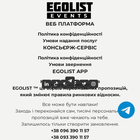
ВЕБ ПЛАТФОРМА
Політика конфіденційності
Умови надання послуг
КОНСЬЄРЖ-СЕРВІС
Політика конфіденційності
Умови звернення
EGOLIST APP
Найпоширеніші питання
Ми в месенджерах
Ми в соціальних мережах
EGOLIST ™ це сервіс персональних пропозицій,
який змінює правила ринкових відносин.
Все може бути навпаки!
Заходь і переконайся сам, тисячі персональних
пропозицій вже чекають на тебе.
Залишилось тільки створити замовлення.
+38 096 390 11 57
+38 093 390 11 57