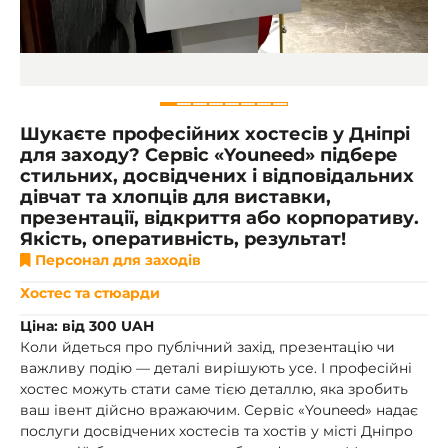
Шукаєте професійних хостесів у Дніпрі
для заходу? Сервіс «Youneed» підбере
стильних, досвідчених і відповідальних
дівчат та хлопців для виставки,
презентації, відкриття або корпоративу.
Якість, оперативність, результат!
Персонал для заходів
Хостес та стюарди
Ціна: від 300 UAH
Коли йдеться про публічний захід, презентацію чи
важливу подію — деталі вирішують усе. І професійні
хостес можуть стати саме тією деталлю, яка зробить
ваш івент дійсно вражаючим. Сервіс «Youneed» надає
послуги досвідчених хостесів та хостів у місті Дніпро