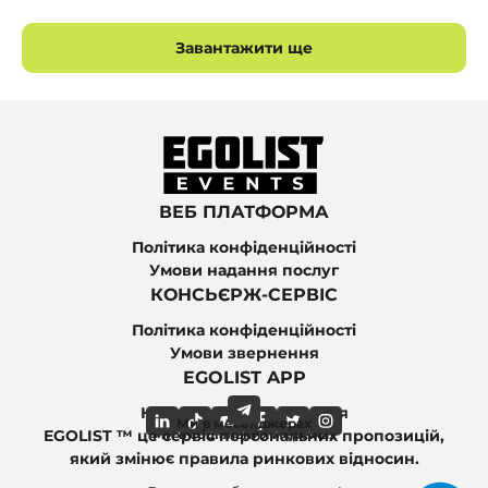
Завантажити ще
ВЕБ ПЛАТФОРМА
Політика конфіденційності
Умови надання послуг
КОНСЬЄРЖ-СЕРВІС
Політика конфіденційності
Умови звернення
EGOLIST APP
Найпоширеніші питання
Ми в месенджерах
Ми в соціальних мережах
EGOLIST ™ це сервіс персональних пропозицій,
який змінює правила ринкових відносин.