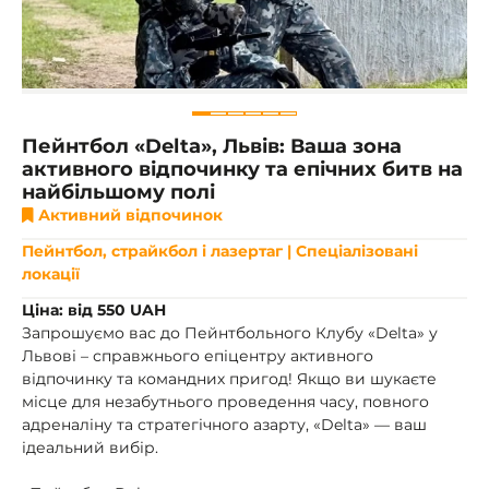
Пейнтбол «Delta», Львів: Ваша зона
активного відпочинку та епічних битв на
найбільшому полі
Активний відпочинок
Пейнтбол, страйкбол і лазертаг | Спеціалізовані
локації
Ціна: від 550 UAH
Запрошуємо вас до Пейнтбольного Клубу «Delta» у
Львові – справжнього епіцентру активного
відпочинку та командних пригод! Якщо ви шукаєте
місце для незабутнього проведення часу, повного
адреналіну та стратегічного азарту, «Delta» — ваш
ідеальний вибір.