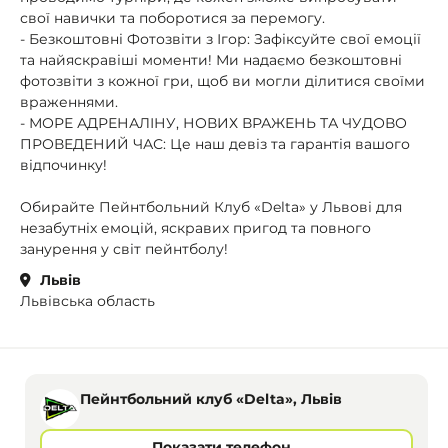
свої навички та поборотися за перемогу.
- Безкоштовні Фотозвіти з Ігор: Зафіксуйте свої емоції
та найяскравіші моменти! Ми надаємо безкоштовні
фотозвіти з кожної гри, щоб ви могли ділитися своїми
враженнями.
- МОРЕ АДРЕНАЛІНУ, НОВИХ ВРАЖЕНЬ ТА ЧУДОВО
ПРОВЕДЕНИЙ ЧАС: Це наш девіз та гарантія вашого
відпочинку!
Обирайте Пейнтбольний Клуб «Delta» у Львові для
незабутніх емоцій, яскравих пригод та повного
занурення у світ пейнтболу!
Львів
Львівська область
Пейнтбольний клуб «Delta», Львів
Показати телефон