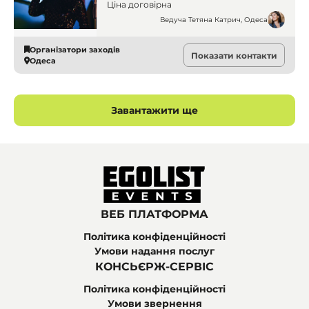
Ціна договірна
Ведуча Тетяна Катрич, Одеса
Організатори заходів
Показати контакти
Одеса
Завантажити ще
ВЕБ ПЛАТФОРМА
Політика конфіденційності
Умови надання послуг
КОНСЬЄРЖ-СЕРВІС
Політика конфіденційності
Умови звернення