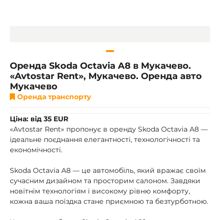
Оренда Skoda Octavia A8 в Мукачево.
«Avtostar Rent», Мукачево. Оренда авто
Мукачево
Оренда транспорту
Ціна: від 35 EUR
«Avtostar Rent» пропонує в оренду Skoda Octavia A8 —
ідеальне поєднання елегантності, технологічності та
економічності.
Skoda Octavia A8 — це автомобіль, який вражає своїм
сучасним дизайном та просторим салоном. Завдяки
новітнім технологіям і високому рівню комфорту,
кожна ваша поїздка стане приємною та безтурботною.