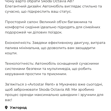
Чому варто обрати Skoda Octavia A8?
Елегантний дизайн: Автомобіль виглядає стильно та
сучасно, що підкреслить ваш статус.
Просторий салон: Великий об'єм багажника та
комфортні сидіння ідеально підходять для сімейних
подорожей чи ділових поїздок.
Економічність: Завдяки ефективному двигуну, витрата
палива мінімальна, що дозволить вам заощадити
кошти.
Технологічність: Автомобіль оснащений сучасними
системами безпеки та мультимедіа, що робить
керування простим та приємним.
Зв'яжіться з «Avtostar Rent» в Мукачево вже сьогодні,
щоб забронювати Skoda Octavia A8. Ми зробимо
процес оренди максимально швидким і зручним для
вас!
Ужгород