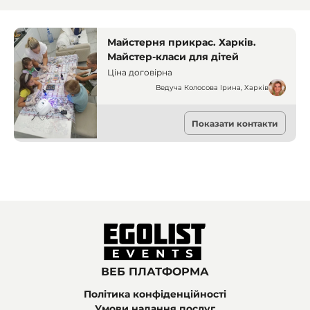
Майстерня прикрас. Харків.
Майстер-класи для дітей
Ціна договірна
Ведуча Колосова Ірина, Харків
Майстер-класи
Показати контакти
Харків
ВЕБ ПЛАТФОРМА
Політика конфіденційності
Умови надання послуг