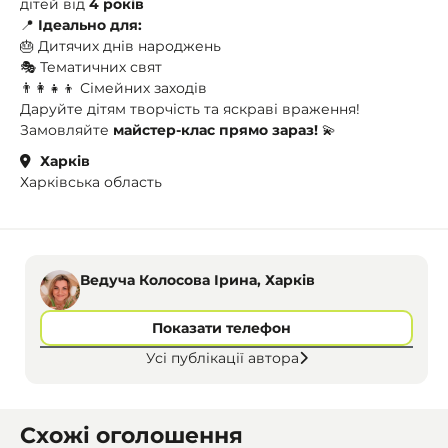
дітей від
4 років
📍
Ідеально для:
🎂 Дитячих днів народжень
🎭 Тематичних свят
👨‍👩‍👧‍👦 Сімейних заходів
Даруйте дітям творчість та яскраві враження!
Замовляйте
майстер-клас прямо зараз!
💫
Харків
Харківська область
Ведуча Колосова Ірина, Харків
Показати телефон
Усі публікації автора
Схожі оголошення