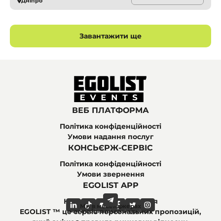
Дніпро
Завантажити ще
ВЕБ ПЛАТФОРМА
Політика конфіденційності
Умови надання послуг
КОНСЬЄРЖ-СЕРВІС
Політика конфіденційності
Умови звернення
EGOLIST APP
Найпоширеніші питання
Ми в месенджерах
Ми в соціальних мережах
EGOLIST ™ це сервіс персональних пропозицій,