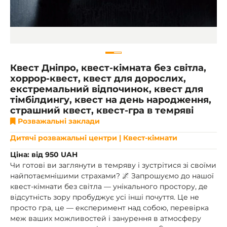
Квест Дніпро, квест-кімната без світла,
хоррор-квест, квест для дорослих,
екстремальний відпочинок, квест для
тімбілдингу, квест на день народження,
страшний квест, квест-гра в темряві
Розважальні заклади
Дитячі розважальні центри | Квест-кімнати
Ціна: від 950 UAH
Чи готові ви заглянути в темряву і зустрітися зі своїми
найпотаємнішими страхами? 🌌 Запрошуємо до нашої
квест-кімнати без світла — унікального простору, де
відсутність зору пробуджує усі інші почуття. Це не
просто гра, це — експеримент над собою, перевірка
меж ваших можливостей і занурення в атмосферу