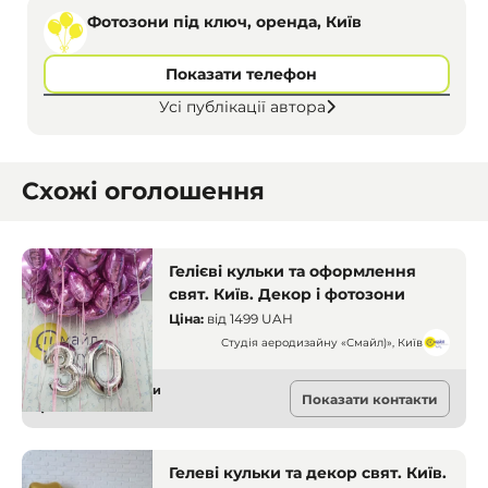
Фотозони під ключ, оренда, Київ
Показати телефон
Усі публікації автора
Схожі оголошення
Гелієві кульки та оформлення
свят. Київ. Декор і фотозони
Ціна:
від
1499 UAH
Студія аеродизайну «Смайл)», Київ
Декор і фотозони
Показати контакти
Київ
Гелеві кульки та декор свят. Київ.