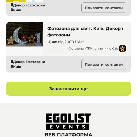
Декор і фотозони
Показати контакти
Київ
Фотозона для свят. Київ. Декор і
фотозони
Ціна:
від
2000 UAH
Фотозона «ТРИлампочки», Київ
Декор і фотозони
Показати контакти
Київ
Завантажити ще
ВЕБ ПЛАТФОРМА