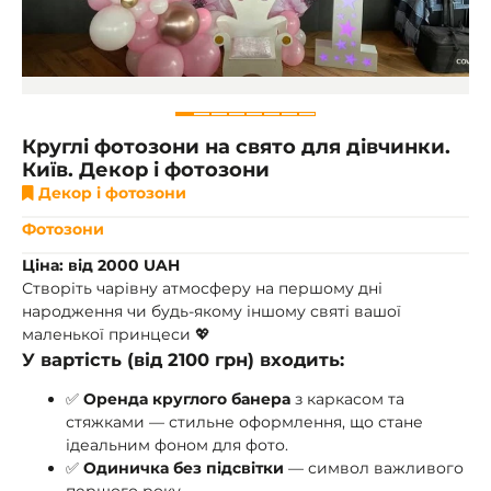
Круглі фотозони на свято для дівчинки.
Київ. Декор і фотозони
Декор і фотозони
Фотозони
Ціна: від 2000 UAH
Створіть чарівну атмосферу на першому дні
народження чи будь-якому іншому святі вашої
маленької принцеси 💖
У вартість (від
2100 грн
) входить:
✅
Оренда круглого банера
з каркасом та
стяжками — стильне оформлення, що стане
ідеальним фоном для фото.
✅
Одиничка без підсвітки
— символ важливого