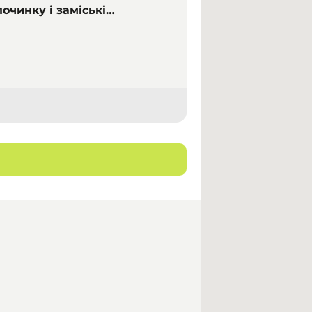
починку і заміські