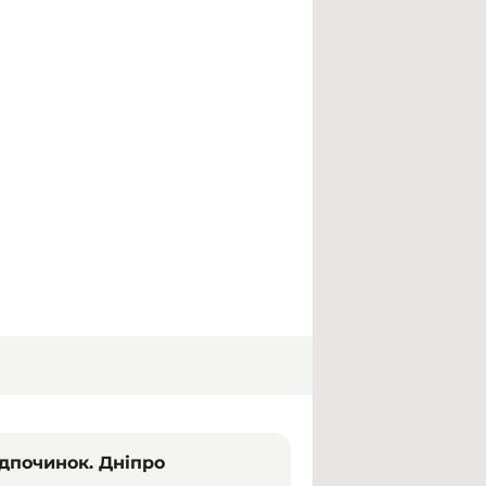
ідпочинок. Дніпро