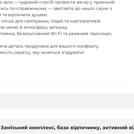
а зала — чудовий спосіб провести вечір у приємній
тись по-справжньому — завітайте до нашої сауни з
 та відпочити душею.
 місце для святкувань, подій та корпоративів.
чне меню й атмосферу затишку.
стоянка, безкоштовний Wi-Fi та уважний персонал,
жна деталь продумана для вашого комфорту.
кість сервісу, яку хочеться згадувати!
Заміський комплекс, база відпочинку, активний в