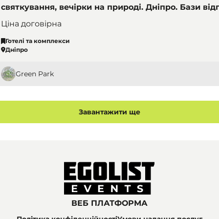
святкування, вечірки на природі. Дніпро. Бази від
комплекси
Ціна договірна
Готелі та комплекси
Дніпро
Green Park
Завантажити ще
ВЕБ ПЛАТФОРМА
Політика конфіденційності
Умови надання послуг