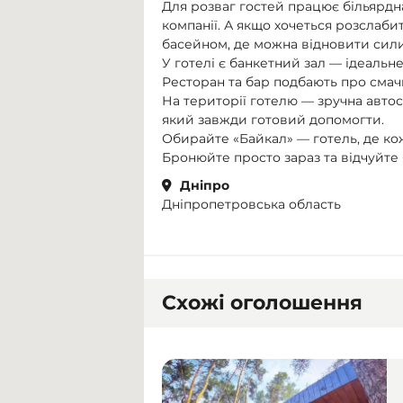
Для розваг гостей працює більярдн
компанії. А якщо хочеться розслаби
басейном, де можна відновити сили
У готелі є банкетний зал — ідеальне
Ресторан та бар подбають про сма
На території готелю — зручна авто
який завжди готовий допомогти.
Обирайте «Байкал» — готель, де ко
Бронюйте просто зараз та відчуйте я
Дніпро
Дніпропетровська область
Схожі оголошення