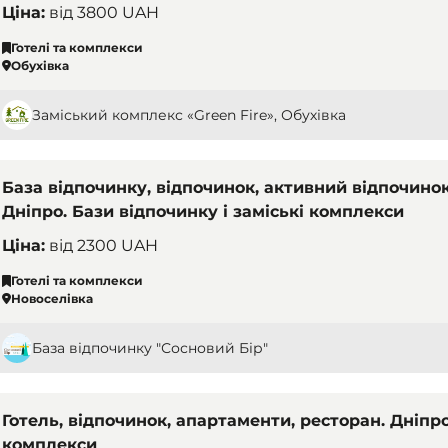
Ціна:
від
3800 UAH
Готелі та комплекси
Обухівка
Заміський комплекс «Green Fire», Обухівка
База відпочинку, відпочинок, активний відпочинок
Дніпро. Бази відпочинку і заміські комплекси
Ціна:
від
2300 UAH
Готелі та комплекси
Новоселівка
База відпочинку "Сосновий Бір"
Готель, відпочинок, апартаменти, ресторан. Дніпро
комплекси