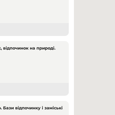
, відпочинок на природі.
. Бази відпочинку і заміські