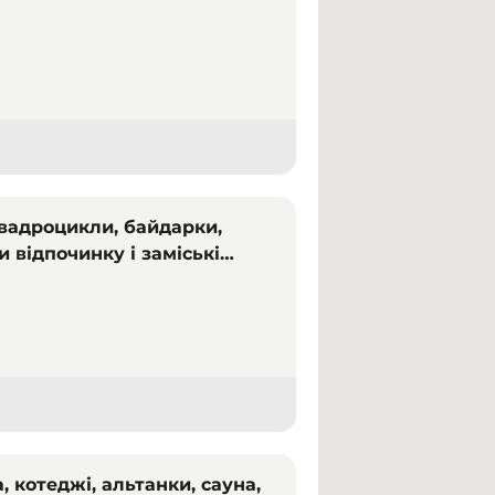
квадроцикли, байдарки,
и відпочинку і заміські
, котеджі, альтанки, сауна,