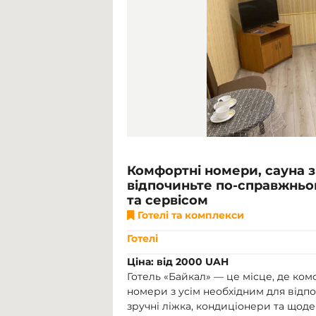
Комфортні номери, сауна з
відпочиньте по-справжньом
та сервісом
Готелі та комплекси
Готелі
Ціна: від 2000 UAH
Готель «Байкал» — це місце, де ком
номери з усім необхідним для відпо
зручні ліжка, кондиціонери та щоде