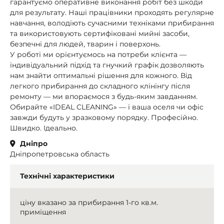
гарантуємо оперативне виконання робіт без шкоди
для результату. Наші працівники проходять регулярне
навчання, володіють сучасними техніками прибирання
та використовують сертифіковані мийні засоби,
безпечні для людей, тварин і поверхонь.
У роботі ми орієнтуємось на потреби клієнта —
індивідуальний підхід та гнучкий графік дозволяють
нам знайти оптимальні рішення для кожного. Від
легкого прибирання до складного клінінгу після
ремонту — ми впораємося з будь-яким завданням.
Обирайте «IDEAL CLEANING» — і ваша оселя чи офіс
завжди будуть у зразковому порядку. Професійно.
Швидко. Ідеально.
Дніпро
Дніпропетровська область
Технічні характеристики
ціну вказано за прибирання 1-го кв.м.
приміщення