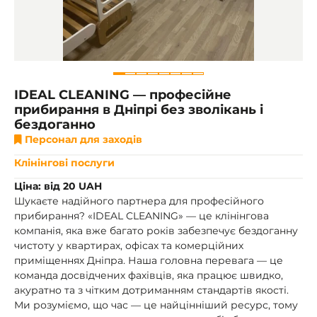
IDEAL CLEANING — професійне
прибирання в Дніпрі без зволікань і
бездоганно
Персонал для заходів
Клінінгові послуги
Ціна: від 20 UAH
Шукаєте надійного партнера для професійного
прибирання? «IDEAL CLEANING» — це клінінгова
компанія, яка вже багато років забезпечує бездоганну
чистоту у квартирах, офісах та комерційних
приміщеннях Дніпра. Наша головна перевага — це
команда досвідчених фахівців, яка працює швидко,
акуратно та з чітким дотриманням стандартів якості.
Ми розуміємо, що час — це найцінніший ресурс, тому