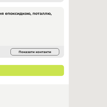
ня епоксидкою, поталлю,
Показати контакти