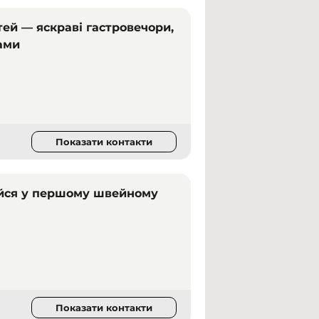
тей — яскраві гастровечори,
фами
Показати контакти
чайся у першому швейному
Показати контакти