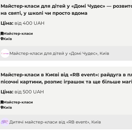
Майстер-класи для дітей у «Домі Чудес» — розвиток
на святі, у школі чи просто вдома
Ціна:
від
400 UAH
Майстер-класи
Київ
Майстер-класи для дітей у «Домі Чудес», Київ
Майстер-класи в Києві від «RB event»: райдуга в п
пісочні картини, розпис іграшок та ще більше магі
Ціна:
від
500 UAH
Майстер-класи
Київ
Дитячі майстер-класи від «RB event», Київ