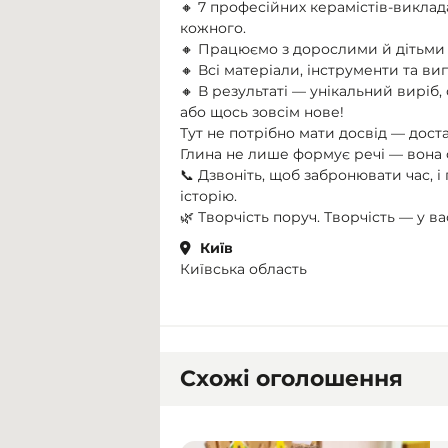
🔸 7 професійних керамістів-виклад
кожного.
🔸 Працюємо з дорослими й дітьми 
🔸 Всі матеріали, інструменти та ви
🔸 В результаті — унікальний виріб
або щось зовсім нове!
Тут не потрібно мати досвід — дост
Глина не лише формує речі — вона ф
📞 Дзвоніть, щоб забронювати час, 
історію.
🌿 Творчість поруч. Творчість — у ва
Київ
Київська область
Схожі оголошення