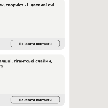
, творчість і щасливі очі
Показати контакти
ляшці, гігантські слайми,
ї!
Показати контакти