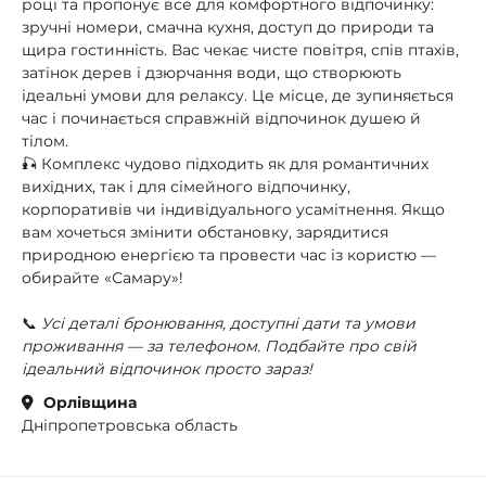
році та пропонує все для комфортного відпочинку:
зручні номери, смачна кухня, доступ до природи та
щира гостинність. Вас чекає чисте повітря, спів птахів,
затінок дерев і дзюрчання води, що створюють
ідеальні умови для релаксу. Це місце, де зупиняється
час і починається справжній відпочинок душею й
тілом.
🎣 Комплекс чудово підходить як для романтичних
вихідних, так і для сімейного відпочинку,
корпоративів чи індивідуального усамітнення. Якщо
вам хочеться змінити обстановку, зарядитися
природною енергією та провести час із користю —
обирайте «Самару»!
📞
Усі деталі бронювання, доступні дати та умови
проживання — за телефоном. Подбайте про свій
ідеальний відпочинок просто зараз!
Орлівщина
Дніпропетровська область