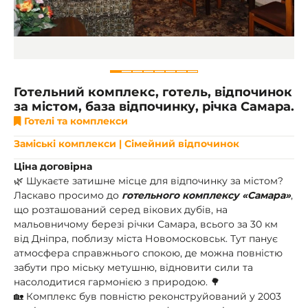
Готельний комплекс, готель, відпочинок
за містом, база відпочинку, річка Самара.
Готелі та комплекси
Заміські комплекси | Сімейний відпочинок
Ціна договірна
🌿 Шукаєте затишне місце для відпочинку за містом?
Ласкаво просимо до
готельного комплексу «Самара»
,
що розташований серед вікових дубів, на
мальовничому березі річки Самара, всього за 30 км
від Дніпра, поблизу міста Новомосковськ. Тут панує
атмосфера справжнього спокою, де можна повністю
забути про міську метушню, відновити сили та
насолодитися гармонією з природою. 🌳
🏡 Комплекс був повністю реконструйований у 2003