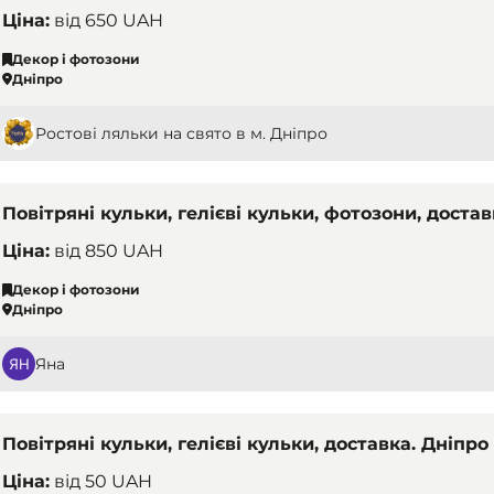
Ціна:
від
650 UAH
Декор і фотозони
Дніпро
Ростові ляльки на свято в м. Дніпро
Повітряні кульки, гелієві кульки, фотозони, достав
Ціна:
від
850 UAH
Декор і фотозони
Дніпро
Яна
Повітряні кульки, гелієві кульки, доставка. Дніпро
Ціна:
від
50 UAH