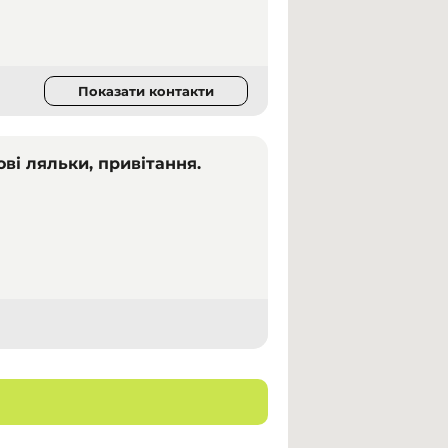
Показати контакти
ові ляльки, привітання.