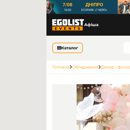
Афіша
Каталог
Головна
Обладнання
Декор і фото