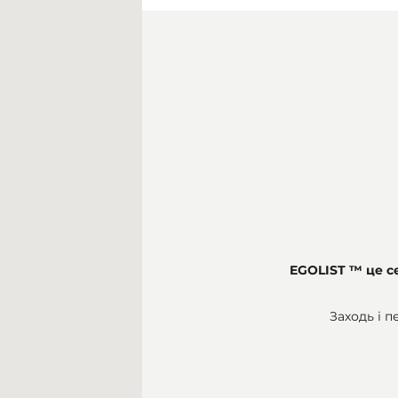
EGOLIST ™ це с
Заходь і 