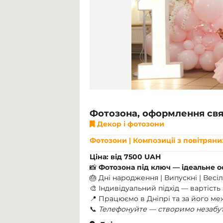
Фотозона, оформлення свят
Декор і фотозони
Фотозони | Композиції з повітряни
Ціна: від 7500 UAH
📸
Фотозона під ключ — ідеальне 
🎂 Дні народження | Випускні | Весілл
🎨 Індивідуальний підхід — вартість
📍 Працюємо в Дніпрі та за його м
📞
Телефонуйте — створимо незабу