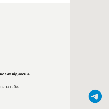
кових відносин.
ь на тебе.