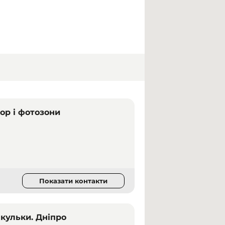
кор і фотозони
Показати контакти
 кульки. Дніпро