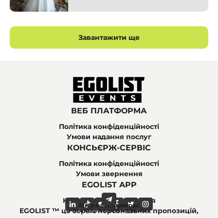
Дніпро
Завантажити ще
ВЕБ ПЛАТФОРМА
Політика конфіденційності
Умови надання послуг
КОНСЬЄРЖ-СЕРВІС
Політика конфіденційності
Умови звернення
EGOLIST APP
Найпоширеніші питання
Ми в месенджерах
Ми в соціальних мережах
EGOLIST ™ це сервіс персональних пропозицій,