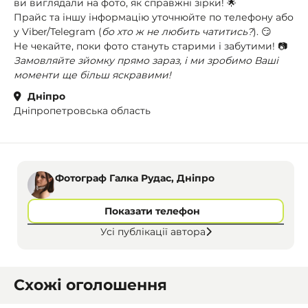
ви виглядали на фото, як справжні зірки! 🌟
Прайс та іншу інформацію уточнюйте по телефону або
у Viber/Telegram (
бо хто ж не любить чатитись?
). 😏
Не чекайте, поки фото стануть старими і забутими! 📷
Замовляйте зйомку прямо зараз, і ми зробимо Ваші
моменти ще більш яскравими!
Дніпро
Дніпропетровська область
Фотограф Галка Рудас, Дніпро
Показати телефон
Усі публікації автора
Схожі оголошення