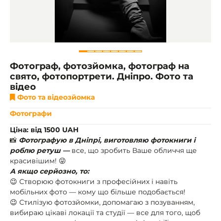
Фотограф, фотозйомка, фотограф на
свято, фотопортрети. Дніпро. Фото та
відео
Фото та відеозйомка
Фотографи
Ціна: від 1500 UAH
📸
Фотографую в Дніпрі, виготовляю фотокниги і
роблю ретуш —
все, що зробить Ваше обличчя ще
красивішим! 😜
А якщо серйозно, то:
😉 Створюю фотокниги з професійних і навіть
мобільних фото — кому що більше подобається!
😉 Стилізую фотозйомки, допомагаю з позуванням,
вибираю цікаві локації та студії — все для того, щоб