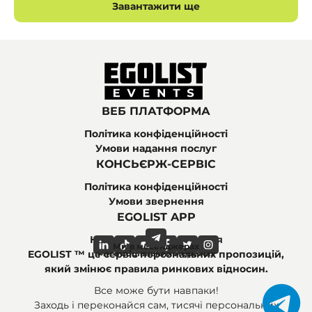
Завантажити ще
ВЕБ ПЛАТФОРМА
Політика конфіденційності
Умови надання послуг
КОНСЬЄРЖ-СЕРВІС
Політика конфіденційності
Умови звернення
EGOLIST APP
Найпоширеніші питання
Ми в месенджерах
Ми в соціальних мережах
EGOLIST ™ це сервіс персональних пропозицій,
який змінює правила ринкових відносин.
Все може бути навпаки!
Заходь і переконайся сам, тисячі персональних