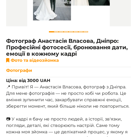
Фотограф Анастасія Власова, Дніпро:
Професійні фотосесії, бронювання дати,
емоції в кожному кадрі
Фото та відеозйомка
Фотографи
Ціна: від 3000 UAH
📍 Привіт! Я — Анастасія Власова, фотограф з Дніпра.
Для мене фотографія — не просто хобі чи робота. Це
вміння зупинити час, закарбувати справжні емоції,
зберегти момент, який більше ніколи не повториться.
📷 У кадрі я бачу не просто людей, а історії, зв'язки,
погляди, деталі, які створюють настрій. Саме тому
кожна моя зйомка — це делікатний процес, у якому я