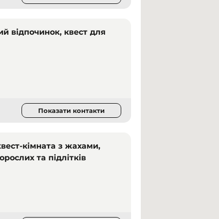
ий відпочинок, квест для
Показати контакти
квест-кімната з жахами,
орослих та підлітків