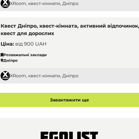
XRoom, квест-кімнати, Дніпро
Квест Дніпро, квест-кімната, активний відпочинок
квест для дорослих
Ціна:
від
900 UAH
Розважальні заклади
Дніпро
XRoom, квест-кімнати, Дніпро
Завантажити ще