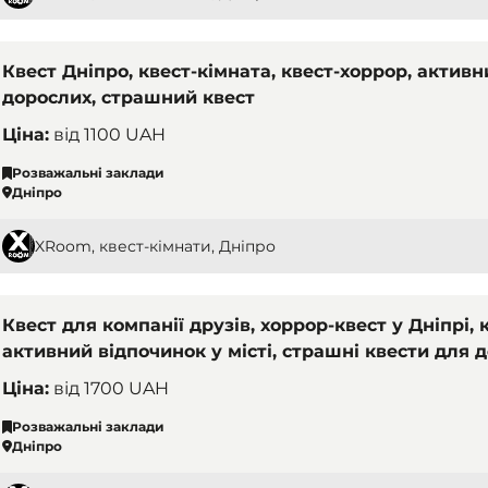
Квест Дніпро, квест-кімната, квест-хоррор, активн
дорослих, страшний квест
Ціна:
від
1100 UAH
Розважальні заклади
Дніпро
XRoom, квест-кімнати, Дніпро
Квест для компанії друзів, хоррор-квест у Дніпрі, 
активний відпочинок у місті, страшні квести для д
Ціна:
від
1700 UAH
Розважальні заклади
Дніпро