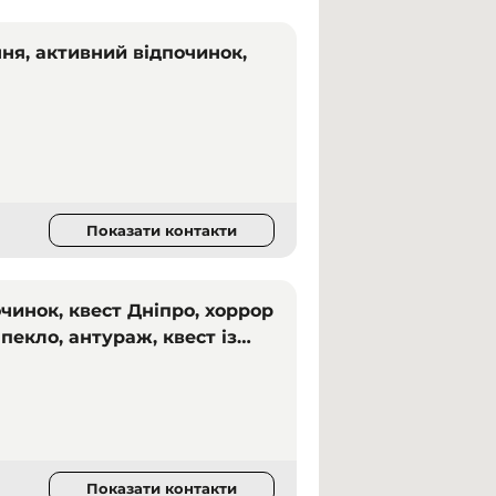
ння, активний відпочинок,
Показати контакти
очинок, квест Дніпро, хоррор
 пекло, антураж, квест із
Показати контакти