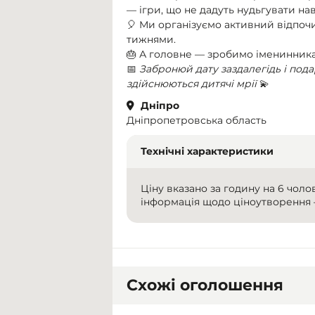
— ігри, що не дадуть нудьгувати на
🎈 Ми організуємо активний відпоч
тижнями.
🎂 А головне — зробимо іменинника
📅
Забронюй дату заздалегідь і пода
здійснюються дитячі мрії
💫
Дніпро
Дніпропетровська область
Технічні характеристики
Ціну вказано за годину на 6 чоло
інформація щодо ціноутворення
Схожі оголошення