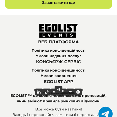
Завантажити ще
ВЕБ ПЛАТФОРМА
Політика конфіденційності
Умови надання послуг
КОНСЬЄРЖ-СЕРВІС
Політика конфіденційності
Умови звернення
EGOLIST APP
Найпоширеніші питання
Ми в месенджерах
Ми в соціальних мережах
EGOLIST ™ це сервіс персональних пропозицій,
який змінює правила ринкових відносин.
Все може бути навпаки!
Заходь і переконайся сам, тисячі персональних