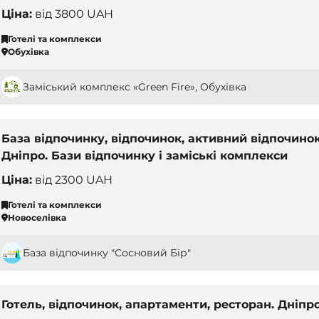
Ціна:
від
3800 UAH
Готелі та комплекси
Обухівка
Заміський комплекс «Green Fire», Обухівка
База відпочинку, відпочинок, активний відпочинок
Дніпро. Бази відпочинку і заміські комплекси
Ціна:
від
2300 UAH
Готелі та комплекси
Новоселівка
База відпочинку "Сосновий Бір"
Готель, відпочинок, апартаменти, ресторан. Дніпро