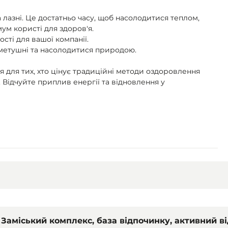
а лазні. Це достатньо часу, щоб насолодитися теплом,
ум користі для здоров'я.
сті для вашої компанії.
 метушні та насолодитися природою.
ня для тих, хто цінує традиційні методи оздоровлення
 Відчуйте приплив енергії та відновлення у
Заміський комплекс, база відпочинку, активний в