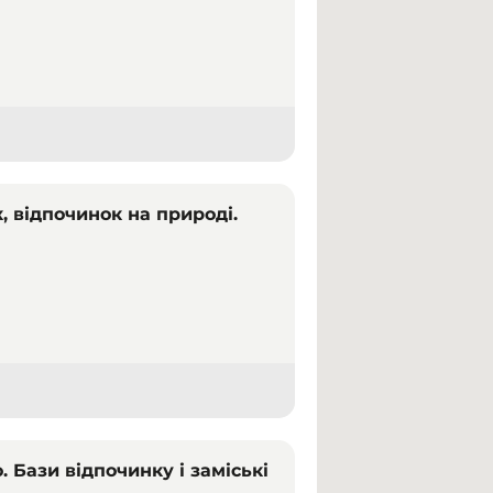
, відпочинок на природі.
. Бази відпочинку і заміські