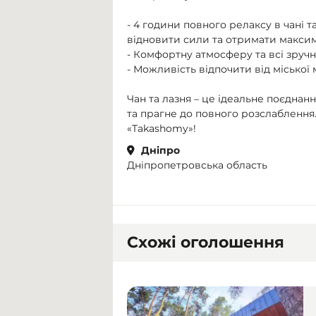
- 4 години повного релаксу в чані т
відновити сили та отримати максим
- Комфортну атмосферу та всі зручно
- Можливість відпочити від міської
Чан та лазня – це ідеальне поєднан
та прагне до повного розслаблення.
«Takashomy»!
Дніпро
Дніпропетровська область
Схожі оголошення