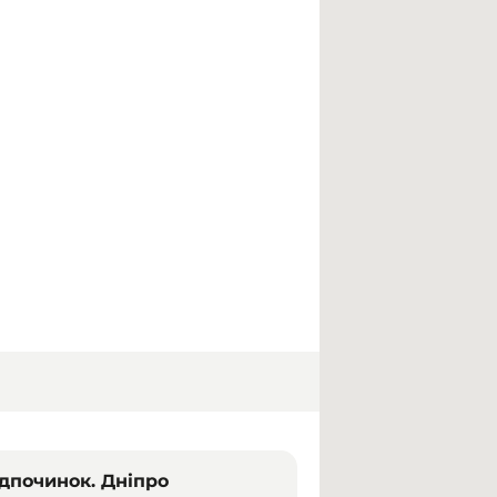
ідпочинок. Дніпро