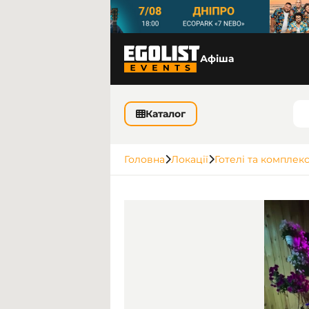
Афіша
Каталог
Головна
Локації
Готелі та комплек