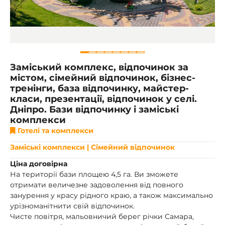
Заміський комплекс, відпочинок за
містом, сімейний відпочинок, бізнес-
тренінги, база відпочинку, майстер-
класи, презентації, відпочинок у селі.
Дніпро. Бази відпочинку і заміські
комплекси
Готелі та комплекси
Заміські комплекси | Сімейний відпочинок
Ціна договірна
На території бази площею 4,5 га. Ви зможете
отримати величезне задоволення від повного
занурення у красу рідного краю, а також максимально
урізноманітнити свій відпочинок.
Чисте повітря, мальовничий берег річки Самара,