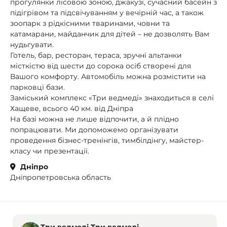
прогулянки лісовою зоною, джакузі, сучасний басейн з
підігрівом та підсвічуванням у вечірній час, а також
зоопарк з рідкісними тваринами, човни та
катамарани, майданчик для дітей – не дозволять Вам
нудьгувати.
Готель, бар, ресторан, тераса, зручні альтанки
місткістю від шести до сорока осіб створені для
Вашого комфорту. Автомобіль можна розмістити на
парковці бази.
Заміський комплекс «Три ведмеді» знаходиться в селі
Хащеве, всього 40 км. від Дніпра
На базі можна не лише відпочити, а й плідно
попрацювати. Ми допоможемо організувати
проведення бізнес-тренінгів, тимбілдінгу, майстер-
класу чи презентації.
Дніпро
Дніпропетровська область