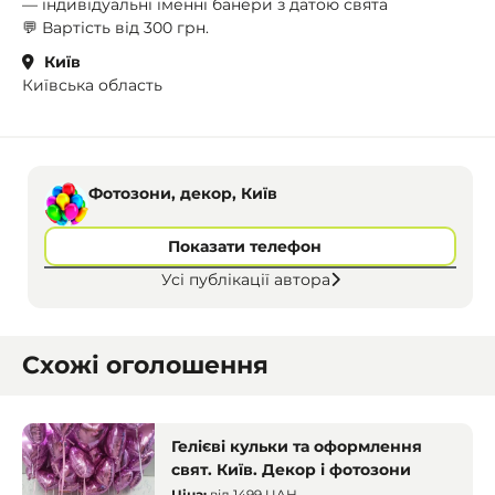
— індивідуальні іменні банери з датою свята
💬 Вартість від 300 грн.
Київ
Київська область
Фотозони, декор, Київ
Показати телефон
Усі публікації автора
Схожі оголошення
Гелієві кульки та оформлення
свят. Київ. Декор і фотозони
Ціна:
від
1499 UAH