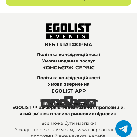
ВЕБ ПЛАТФОРМА
Політика конфіденційності
Умови надання послуг
КОНСЬЄРЖ-СЕРВІС
Політика конфіденційності
Умови звернення
EGOLIST APP
Найпоширеніші питання
Ми в месенджерах
Ми в соціальних мережах
EGOLIST ™ це сервіс персональних пропозицій,
який змінює правила ринкових відносин.
Все може бути навпаки!
Заходь і переконайся сам, тисячі персональних
пропозицій вже чекають на тебе.