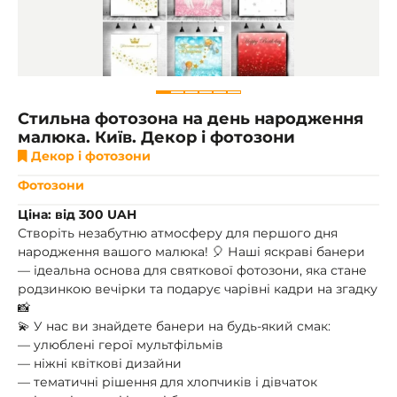
Стильна фотозона на день народження
малюка. Київ. Декор і фотозони
Декор і фотозони
Фотозони
Ціна: від 300 UAH
Створіть незабутню атмосферу для першого дня
народження вашого малюка! 🎈 Наші яскраві банери
— ідеальна основа для святкової фотозони, яка стане
родзинкою вечірки та подарує чарівні кадри на згадку
📸
💫 У нас ви знайдете банери на будь-який смак:
— улюблені герої мультфільмів
— ніжні квіткові дизайни
— тематичні рішення для хлопчиків і дівчаток