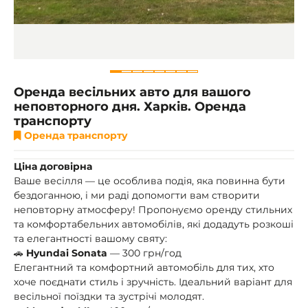
Оренда весільних авто для вашого
неповторного дня. Харків. Оренда
транспорту
Оренда транспорту
Ціна договірна
Ваше весілля — це особлива подія, яка повинна бути
бездоганною, і ми раді допомогти вам створити
неповторну атмосферу! Пропонуємо оренду стильних
та комфортабельних автомобілів, які додадуть розкоші
та елегантності вашому святу:
🚗
Hyundai Sonata
— 300 грн/год
Елегантний та комфортний автомобіль для тих, хто
хоче поєднати стиль і зручність. Ідеальний варіант для
весільної поїздки та зустрічі молодят.