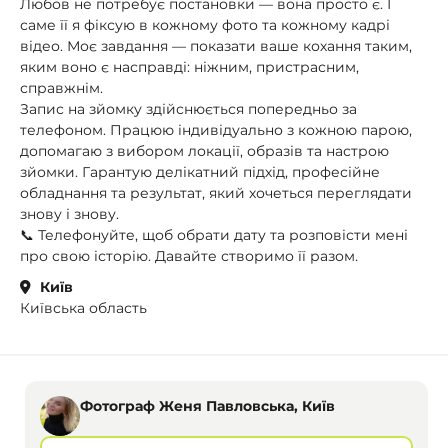
Любов не потребує постановки — вона просто є. І
саме її я фіксую в кожному фото та кожному кадрі
відео. Моє завдання — показати ваше кохання таким,
яким воно є насправді: ніжним, пристрасним,
справжнім.
Запис на зйомку здійснюється попередньо за
телефоном. Працюю індивідуально з кожною парою,
допомагаю з вибором локації, образів та настрою
зйомки. Гарантую делікатний підхід, професійне
обладнання та результат, який хочеться переглядати
знову і знову.
📞 Телефонуйте, щоб обрати дату та розповісти мені
про свою історію. Давайте створимо її разом.
Київ
Київська область
Фотограф Женя Павловська, Київ