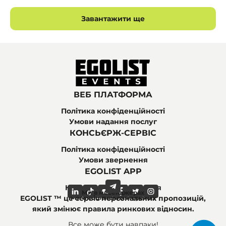
Завантажити ще
ВЕБ ПЛАТФОРМА
Політика конфіденційності
Умови надання послуг
КОНСЬЄРЖ-СЕРВІС
Політика конфіденційності
Умови звернення
EGOLIST APP
Найпоширеніші питання
Ми в месенджерах
Ми в соціальних мережах
EGOLIST ™ це сервіс персональних пропозицій,
який змінює правила ринкових відносин.
Все може бути навпаки!