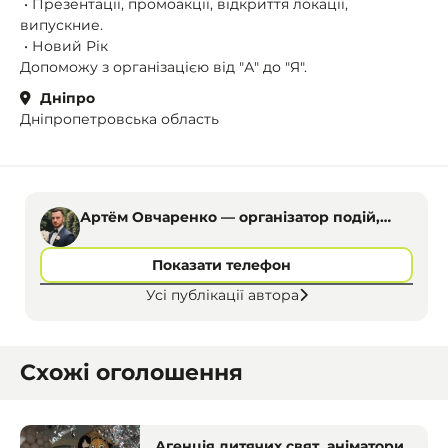
• Презентації, промоакції, відкриття локації,
випускние.
• Новий Рік
Допоможу з організацією від "А" до "Я".
Дніпро
Дніпропетровська область
Артём Овчаренко — організатор подій,
ведучій
Показати телефон
Усі публікації автора
Схожі оголошення
Агенція дитячих свят, аніматори