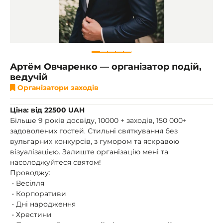
Артём Овчаренко — організатор подій,
ведучій
Організатори заходів
Ціна: від 22500 UAH
Більше 9 років досвіду, 10000 + заходів, 150 000+
задоволених гостей. Стильні святкування без
вульгарних конкурсів, з гумором та яскравою
візуалізацією. Залиште організацію мені та
насолоджуйтеся святом!
Проводжу:
• Весілля
• Корпоративи
• Дні народження
• Хрестини