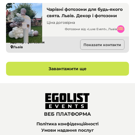
Чарівні фотозони для будь-якого
свята. Львів. Декор і фотозони
Ціна договірна
Фотозони від «Luxe Event», Львів
Декор і фотозони
Показати контакти
Львів
Завантажити ще
ВЕБ ПЛАТФОРМА
Політика конфіденційності
Умови надання послуг