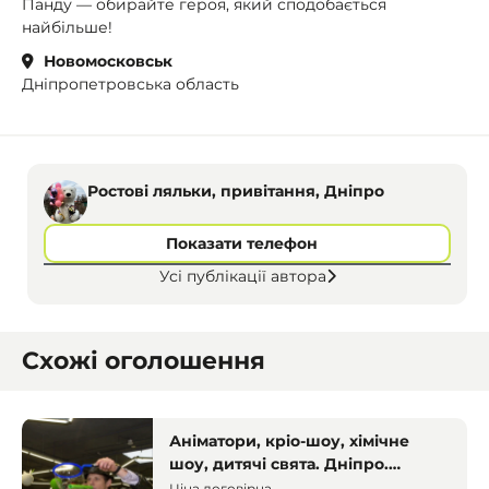
Панду — обирайте героя, який сподобається
найбільше!
Новомосковськ
Дніпропетровська область
Ростові ляльки, привітання, Дніпро
Показати телефон
Усі публікації автора
Схожі оголошення
Аніматори, кріо-шоу, хімічне
шоу, дитячі свята. Дніпро.
Аніматори
Ціна договірна