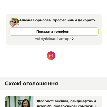
Альона Борисова: професійний декоратор
у Дніпрі
Показати телефон
Усі публікації автора
Схожі оголошення
Флорист: весілля, ландшафтний
інтер'єр, подарункові композиції.