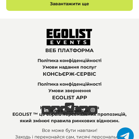
Завантажити ще
ВЕБ ПЛАТФОРМА
Політика конфіденційності
Умови надання послуг
КОНСЬЄРЖ-СЕРВІС
Політика конфіденційності
Умови звернення
EGOLIST APP
Найпоширеніші питання
Ми в месенджерах
Ми в соціальних мережах
EGOLIST ™ це сервіс персональних пропозицій,
який змінює правила ринкових відносин.
Все може бути навпаки!
Заходь і переконайся сам, тисячі персональних